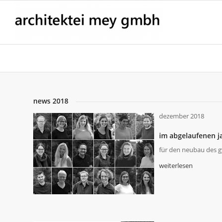
news 2018
dezember 2018
im abgelaufenen ja
für den neubau des g
weiterlesen