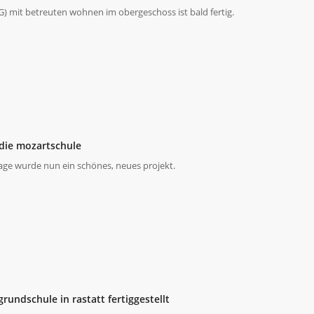
EG) mit betreuten wohnen im obergeschoss ist bald fertig.
die mozartschule
rage wurde nun ein schönes, neues projekt.
grundschule in rastatt fertiggestellt