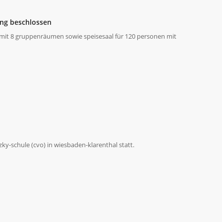
ung beschlossen
mit 8 gruppenräumen sowie speisesaal für 120 personen mit
y-schule (cvo) in wiesbaden-klarenthal statt.