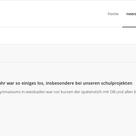
home
news
hr war so einiges los, insbesondere bei unseren schulprojekten
ymnasiums in wiesbaden war vor kurzen der spatenstich mit OB und allen b