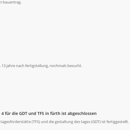
em bauantrag.
13 jahre nach fertigstellung, nochmals besucht.
 4 für die GDT und TFS in fürth ist abgeschlossen
tagesförderstätte (TFS) und die gestaltung des tages (GDT) ist fertiggestellt.