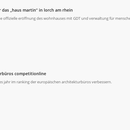
r das „haus martin“ in lorch am rhein
ie offizielle eröffnung des wohnhauses mit GDT und verwaltung für menschen
urbüros competitionline
es jahr im ranking der europäischen architekturbüros verbessern.