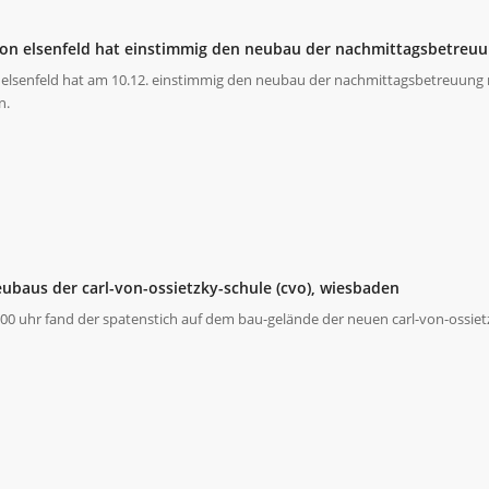
on elsenfeld hat einstimmig den neubau der nachmittagsbetreu
elsenfeld hat am 10.12. einstimmig den neubau der nachmittagsbetreuung 
n.
ubaus der carl-von-ossietzky-schule (cvo), wiesbaden
0 uhr fand der spatenstich auf dem bau-gelände der neuen carl-von-ossietzk