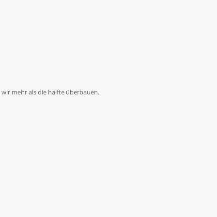
wir mehr als die hälfte überbauen.