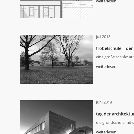
weiterlesen
juli 2018
fröbelschule – der 
eine große schule: a
weiterlesen
juni 2018
tag der architektu
die grundschule mit s
weiterlesen