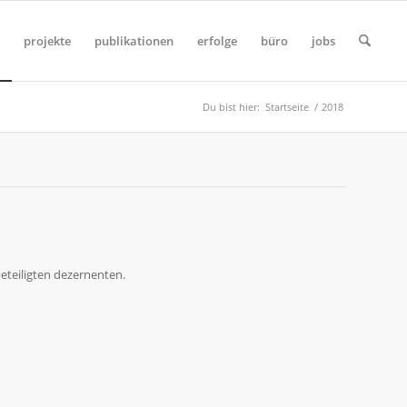
projekte
publikationen
erfolge
büro
jobs
Du bist hier:
Startseite
/
2018
eteiligten dezernenten.