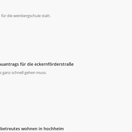
 für die weinbergschule statt.
auantrags für die eckernförderstraße
as ganz schnell gehen muss.
d betreutes wohnen in hochheim