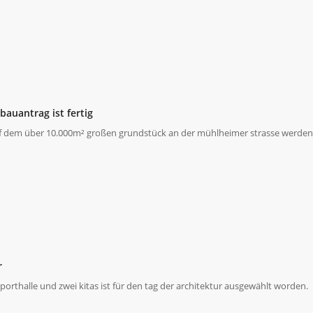
bauantrag ist fertig
uf dem über 10.000m² großen grundstück an der mühlheimer strasse werden 
r
porthalle und zwei kitas ist für den tag der architektur ausgewählt worden.