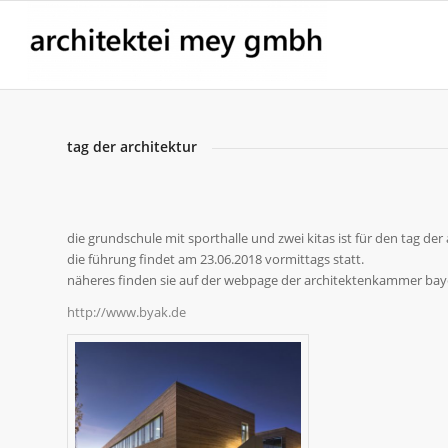
tag der architektur
die grundschule mit sporthalle und zwei kitas ist für den tag de
die führung findet am 23.06.2018 vormittags statt.
näheres finden sie auf der webpage der architektenkammer bay
http://www.byak.de