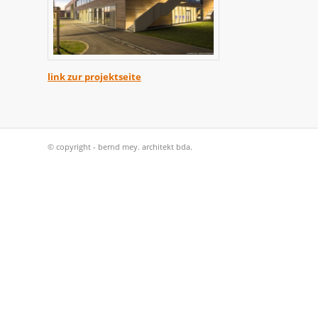
link zur projektseite
© copyright - bernd mey. architekt bda.