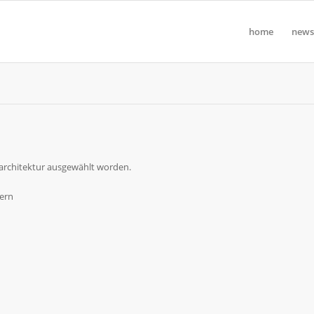
home
news
r architektur ausgewählt worden.
ern