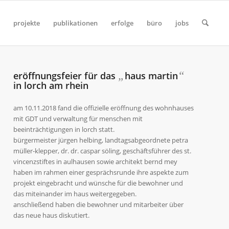
projekte
publikationen
erfolge
büro
jobs
„
“
eröffnungsfeier für das
haus martin
in lorch am rhein
am 10.11.2018 fand die offizielle eröffnung des wohnhauses
mit GDT und verwaltung für menschen mit
beeinträchtigungen in lorch statt.
bürgermeister jürgen helbing, landtagsabgeordnete petra
müller-klepper, dr. dr. caspar söling, geschäftsführer des st.
vincenzstiftes in aulhausen sowie architekt bernd mey
haben im rahmen einer gesprächsrunde ihre aspekte zum
projekt eingebracht und wünsche für die bewohner und
das miteinander im haus weitergegeben.
anschließend haben die bewohner und mitarbeiter über
das neue haus diskutiert.