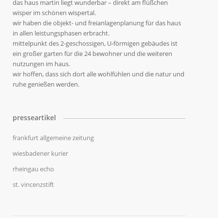
das haus martin liegt wunderbar – direkt am flüßchen
wisper im schönen wispertal.
wir haben die objekt- und freianlagenplanung für das haus
in allen leistungsphasen erbracht.
mittelpunkt des 2-geschossigen, U-förmigen gebäudes ist
ein großer garten für die 24 bewohner und die weiteren
nutzungen im haus.
wir hoffen, dass sich dort alle wohlfühlen und die natur und
ruhe genießen werden.
presseartikel
frankfurt allgemeine zeitung
wiesbadener kurier
rheingau echo
st. vincenzstift