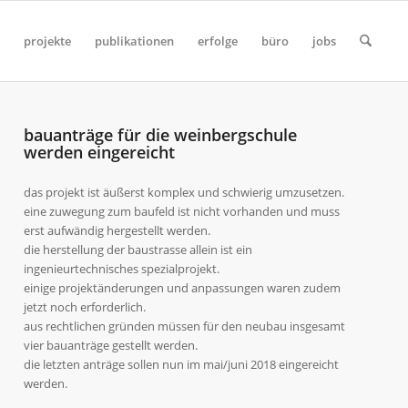
projekte
publikationen
erfolge
büro
jobs
bauanträge für die weinbergschule
werden eingereicht
das projekt ist äußerst komplex und schwierig umzusetzen.
eine zuwegung zum baufeld ist nicht vorhanden und muss
erst aufwändig hergestellt werden.
die herstellung der baustrasse allein ist ein
ingenieurtechnisches spezialprojekt.
einige projektänderungen und anpassungen waren zudem
jetzt noch erforderlich.
aus rechtlichen gründen müssen für den neubau insgesamt
vier bauanträge gestellt werden.
die letzten anträge sollen nun im mai/juni 2018 eingereicht
werden.