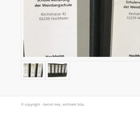
© copyright - bernd mey. architekt bda.