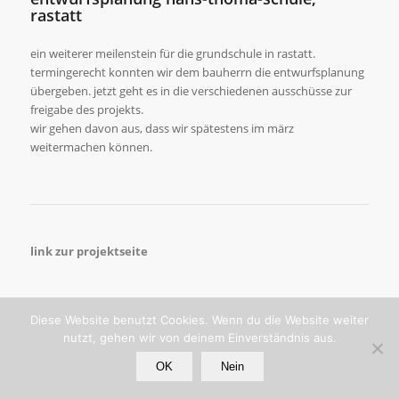
rastatt
ein weiterer meilenstein für die grundschule in rastatt.
termingerecht konnten wir dem bauherrn die entwurfsplanung
übergeben. jetzt geht es in die verschiedenen ausschüsse zur
freigabe des projekts.
wir gehen davon aus, dass wir spätestens im märz
weitermachen können.
link zur projektseite
Diese Website benutzt Cookies. Wenn du die Website weiter
nutzt, gehen wir von deinem Einverständnis aus.
© copyright - bernd mey. architekt bda.
OK
Nein