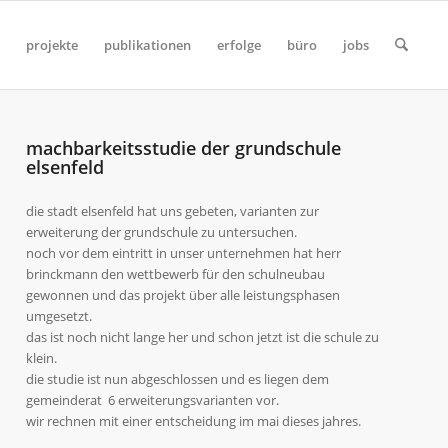
projekte
publikationen
erfolge
büro
jobs
machbarkeitsstudie der grundschule
elsenfeld
die stadt elsenfeld hat uns gebeten, varianten zur
erweiterung der grundschule zu untersuchen.
noch vor dem eintritt in unser unternehmen hat herr
brinckmann den wettbewerb für den schulneubau
gewonnen und das projekt über alle leistungsphasen
umgesetzt.
das ist noch nicht lange her und schon jetzt ist die schule zu
klein.
die studie ist nun abgeschlossen und es liegen dem
gemeinderat 6 erweiterungsvarianten vor.
wir rechnen mit einer entscheidung im mai dieses jahres.