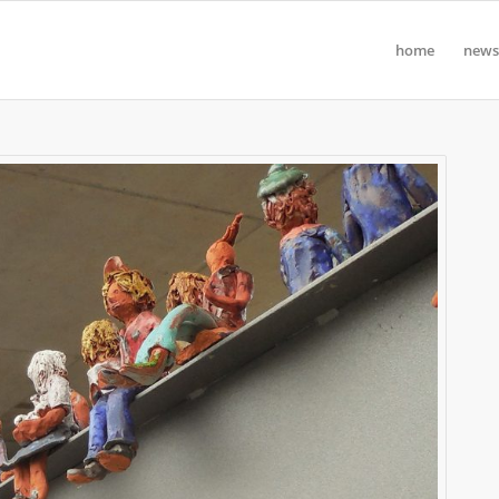
home
news