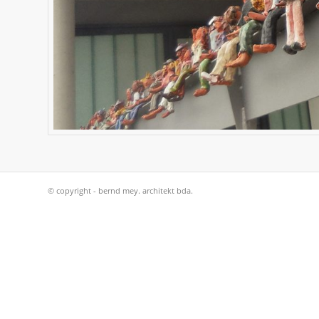
© copyright - bernd mey. architekt bda.