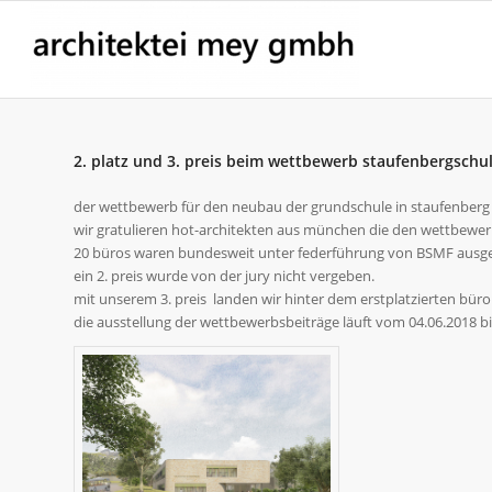
2. platz und 3. preis beim wettbewerb staufenbergschu
der wettbewerb für den neubau der grundschule in staufenberg b
wir gratulieren hot-architekten aus münchen die den wettbewer
20 büros waren bundesweit unter federführung von BSMF ausg
ein 2. preis wurde von der jury nicht vergeben.
mit unserem 3. preis landen wir hinter dem erstplatzierten büro
die ausstellung der wettbewerbsbeiträge läuft vom 04.06.2018 bis