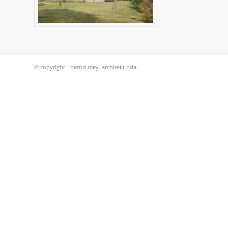
© copyright - bernd mey. architekt bda.