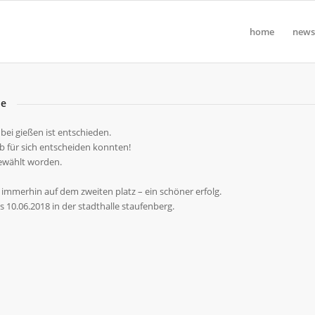
home
news
le
ei gießen ist entschieden.
b für sich entscheiden konnten!
ewählt worden.
 immerhin auf dem zweiten platz – ein schöner erfolg.
 10.06.2018 in der stadthalle staufenberg.