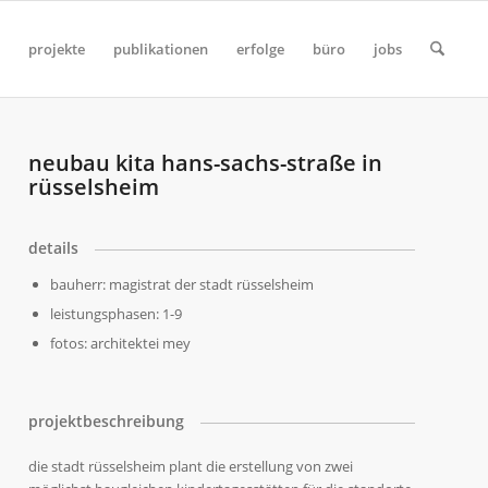
projekte
publikationen
erfolge
büro
jobs
neubau kita hans-sachs-straße in
rüsselsheim
details
bauherr: magistrat der stadt rüsselsheim
leistungsphasen: 1-9
fotos: architektei mey
projektbeschreibung
die stadt rüsselsheim plant die erstellung von zwei