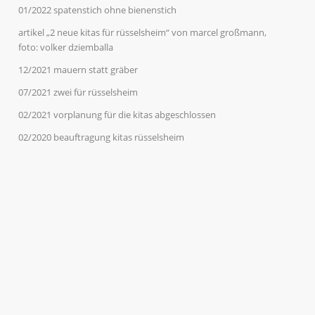
01/2022 spatenstich ohne bienenstich
artikel „2 neue kitas für rüsselsheim“ von marcel großmann,
foto: volker dziemballa
12/2021 mauern statt gräber
07/2021 zwei für rüsselsheim
02/2021 vorplanung für die kitas abgeschlossen
02/2020 beauftragung kitas rüsselsheim