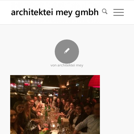
von
architektei mey