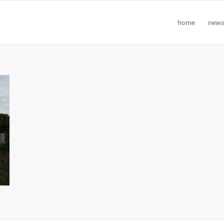
home
news