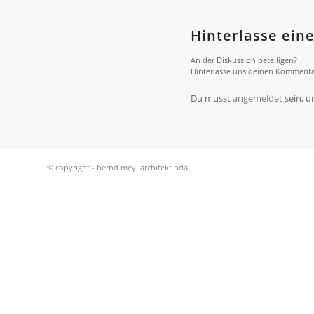
Hinterlasse ei
An der Diskussion beteiligen?
Hinterlasse uns deinen Kommenta
Du musst
angemeldet
sein, 
© copyright - bernd mey. architekt bda.