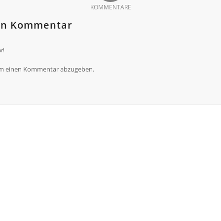
KOMMENTARE
nen Kommentar
r!
um einen Kommentar abzugeben.