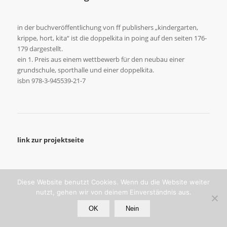
in der buchveröffentlichung von ff publishers „kindergarten,
krippe, hort, kita“ ist die doppelkita in poing auf den seiten 176-
179 dargestellt.
ein 1. Preis aus einem wettbewerb für den neubau einer
grundschule, sporthalle und einer doppelkita.
isbn 978-3-945539-21-7
link zur projektseite
Diese Website benutzt Cookies. Wenn du die Website weiter
nutzt, gehen wir von deinem Einverständnis aus.
© copyright - bernd mey. architekt bda.
OK
Nein