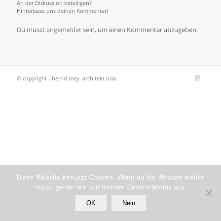
An der Diskussion beteiligen?
Hinterlasse uns deinen Kommentar!
Du musst
angemeldet
sein, um einen Kommentar abzugeben.
© copyright - bernd mey. architekt bda.
Diese Website benutzt Cookies. Wenn du die Website weiter
nutzt, gehen wir von deinem Einverständnis aus.
OK
Nein