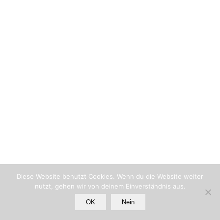
Diese Website benutzt Cookies. Wenn du die Website weiter
nutzt, gehen wir von deinem Einverständnis aus.
OK
Nein