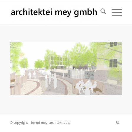
© copyright - bernd mey. architekt bda.