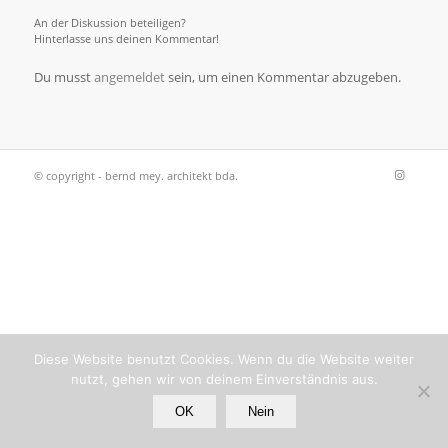
An der Diskussion beteiligen?
Hinterlasse uns deinen Kommentar!
Du musst
angemeldet
sein, um einen Kommentar abzugeben.
© copyright - bernd mey. architekt bda.
Diese Website benutzt Cookies. Wenn du die Website weiter
nutzt, gehen wir von deinem Einverständnis aus.
OK
Nein