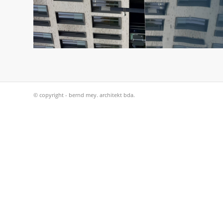
© copyright - bernd mey. architekt bda.