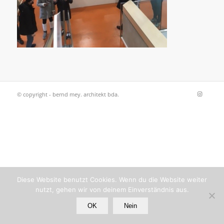
© copyright - bernd mey. architekt bda.
Diese Website benutzt Cookies. Wenn du die Website weiter
nutzt, gehen wir von deinem Einverständnis aus.
OK
Nein