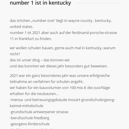
number 1 ist in kentucky
das örtchen „number one“ liegt in wayne county , kentucky,
united states.
number 1 ist 2021 aber auch auf der ferdinand-porsche-strasse
11 in frankfurt zu finden.
wir wollen schulen bauen, gerne auch mal in kentucky, warum
nicht?
das ist unser ding – das können wir.
und das konnten wir dieses jahr besonders gut beweisen.
2021 war ein ganz besonderes jahr was unsere erfolgreiche
teilnahme an verfahren für schulen angeht.
wir haben für ein bauvolumen von 100 mio.€ die zuschläge
erhalten für die neubauten…
-mensa- und betreuungsgebäude mozart-grundschule/georg-
keimel-mittelschule
-grundschule antwerpener strasse
-berufsschule friedberg
-georgens-förderschule