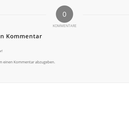
0
KOMMENTARE
nen Kommentar
r!
um einen Kommentar abzugeben.