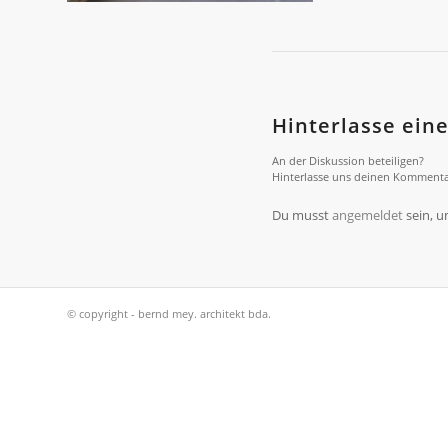
Hinterlasse ei
An der Diskussion beteiligen?
Hinterlasse uns deinen Kommenta
Du musst
angemeldet
sein, 
© copyright - bernd mey. architekt bda.