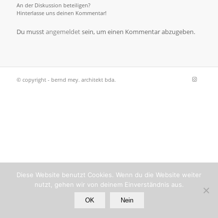
An der Diskussion beteiligen?
Hinterlasse uns deinen Kommentar!
Du musst
angemeldet
sein, um einen Kommentar abzugeben.
© copyright - bernd mey. architekt bda.
Diese Website benutzt Cookies. Wenn du die Website weiter
nutzt, gehen wir von deinem Einverständnis aus.
OK
Nein