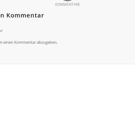
KOMMENTARE
nen Kommentar
r!
um einen Kommentar abzugeben.