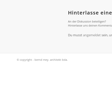
Hinterlasse ei
An der Diskussion beteiligen?
Hinterlasse uns deinen Kommenta
Du musst
angemeldet
sein, 
© copyright - bernd mey. architekt bda.