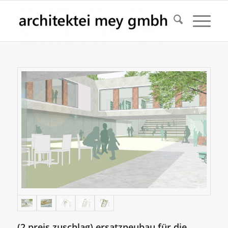
(2.preis zuschlag) ersatzneubau für die