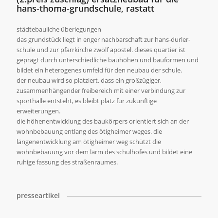
hans-thoma-grundschule, rastatt
städtebauliche überlegungen
das grundstück liegt in enger nachbarschaft zur hans-durler-
schule und zur pfarrkirche zwölf apostel. dieses quartier ist
geprägt durch unterschiedliche bauhöhen und bauformen und
bildet ein heterogenes umfeld für den neubau der schule.
der neubau wird so platziert, dass ein großzügiger,
zusammenhängender freibereich mit einer verbindung zur
sporthalle entsteht, es bleibt platz für zukünftige
erweiterungen.
die höhenentwicklung des baukörpers orientiert sich an der
wohnbebauung entlang des ötigheimer weges. die
längenentwicklung am ötigheimer weg schützt die
wohnbebauung vor dem lärm des schulhofes und bildet eine
ruhige fassung des straßenraumes.
presseartikel