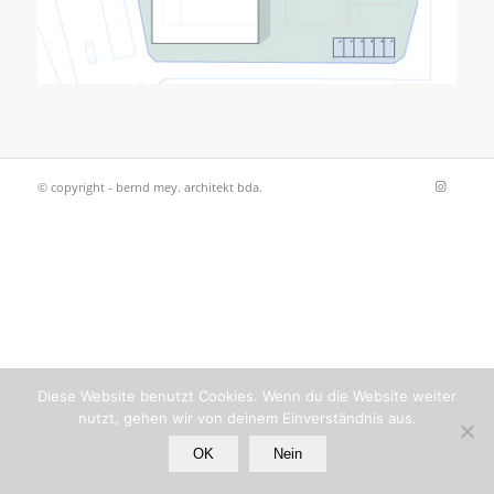
© copyright - bernd mey. architekt bda.
Diese Website benutzt Cookies. Wenn du die Website weiter
nutzt, gehen wir von deinem Einverständnis aus.
OK
Nein