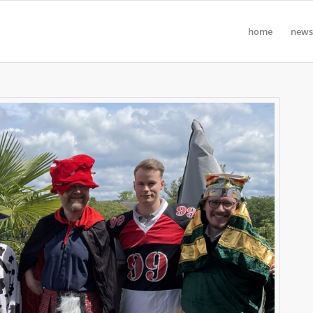
home
news