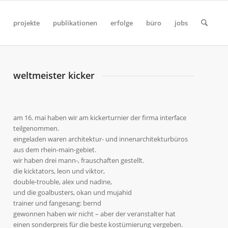
projekte
publikationen
erfolge
büro
jobs
weltmeister kicker
am 16. mai haben wir am kickerturnier der firma interface
teilgenommen.
eingeladen waren architektur- und innenarchitekturbüros
aus dem rhein-main-gebiet.
wir haben drei mann-, frauschaften gestellt.
die kicktators, leon und viktor,
double-trouble, alex und nadine,
und die goalbusters, okan und mujahid
trainer und fangesang: bernd
gewonnen haben wir nicht – aber der veranstalter hat
einen sonderpreis für die beste kostümierung vergeben.