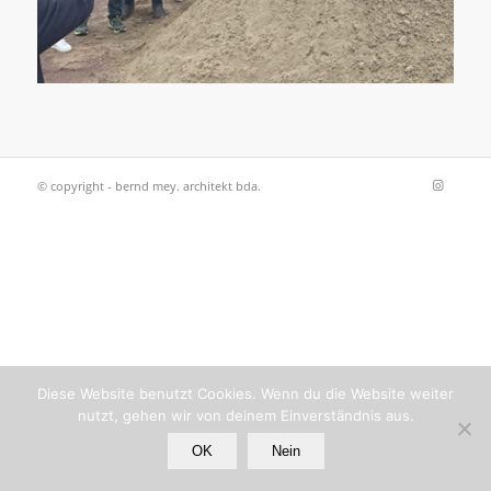
© copyright - bernd mey. architekt bda.
Diese Website benutzt Cookies. Wenn du die Website weiter
nutzt, gehen wir von deinem Einverständnis aus.
OK
Nein