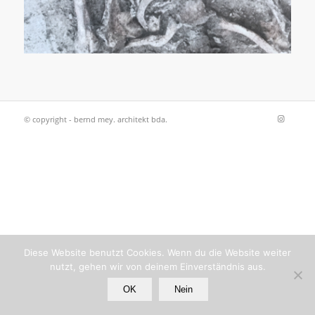
© copyright - bernd mey. architekt bda.
Diese Website benutzt Cookies. Wenn du die Website weiter
nutzt, gehen wir von deinem Einverständnis aus.
OK
Nein