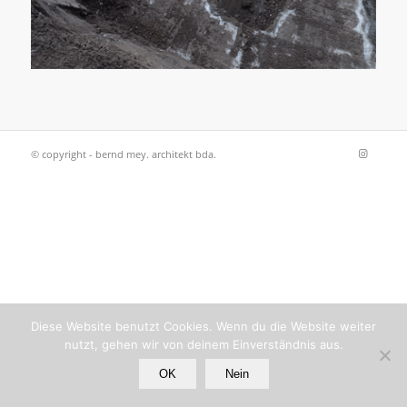
© copyright - bernd mey. architekt bda.
Diese Website benutzt Cookies. Wenn du die Website weiter
nutzt, gehen wir von deinem Einverständnis aus.
OK
Nein