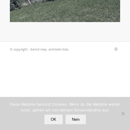
© copyright - bernd mey. architekt bda.
Diese Website benutzt Cookies. Wenn du die Website weiter
nutzt, gehen wir von deinem Einverständnis aus.
OK
Nein