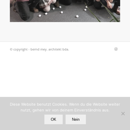
© copyright - bernd mey. architekt bda.
Diese Website benutzt Cookies. Wenn du die Website weiter
nutzt, gehen wir von deinem Einverständnis aus.
OK
Nein