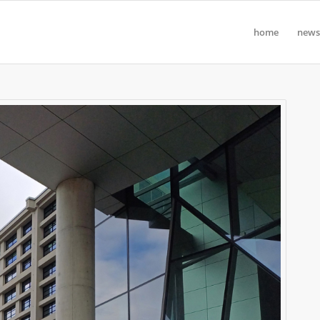
home
news