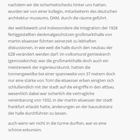
nachdem wir die sicherheitschecks hinter uns hatten,
wurden wir von einer kollegin, mitarbeiterin des deutschen
architektur museums, DAM, durch die räume geführt.
der wettbewerb und insbesondere die integration der 1928
fertiggestellten denkmalgeschützen großmarkthalle von
martin elsaesser führten seinerzeit zu lebhaften
diskussionen, in wie weit die halle durch den neubau der
EZB verändert werden darf. im volksmund gemieskerch
(gemüsekirche), war die großmarkthalle doch auch ein
meisterwerk der ingenieurskunst, hatten die
tonnengewölbe bei einer spannweite von 37 metern doch
nur eine stärke von 7cm! die elsaesser erben einigten sich
schlußendlich mit der stadt auf die eingriffe in den altbau.
wesentlich dabei war sicherlich die vertragliche
vereinbarung von 1932, in der martin elsaesser der stadt
frankfurt erlaubt hatte, änderungen an der bausubstanz
der halle durchführen zu lassen.
auch wenn wir nicht in die türme durften, war es eine
schöne exkursion.