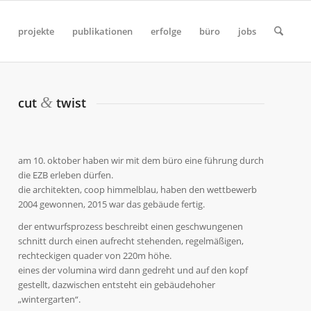
projekte
publikationen
erfolge
büro
jobs
&
cut
twist
am 10. oktober haben wir mit dem büro eine führung durch
die EZB erleben dürfen.
die architekten, coop himmelblau, haben den wettbewerb
2004 gewonnen, 2015 war das gebäude fertig.
der entwurfsprozess beschreibt einen geschwungenen
schnitt durch einen aufrecht stehenden, regelmäßigen,
rechteckigen quader von 220m höhe.
eines der volumina wird dann gedreht und auf den kopf
gestellt, dazwischen entsteht ein gebäudehoher
„wintergarten“.