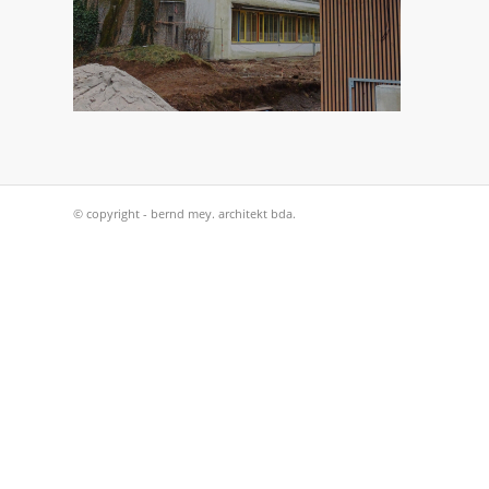
© copyright - bernd mey. architekt bda.