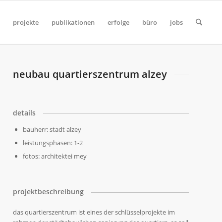
projekte
publikationen
erfolge
büro
jobs
neubau quartierszentrum alzey
details
bauherr: stadt alzey
leistungsphasen: 1-2
fotos: architektei mey
projektbeschreibung
das quartierszentrum ist eines der schlüsselprojekte im