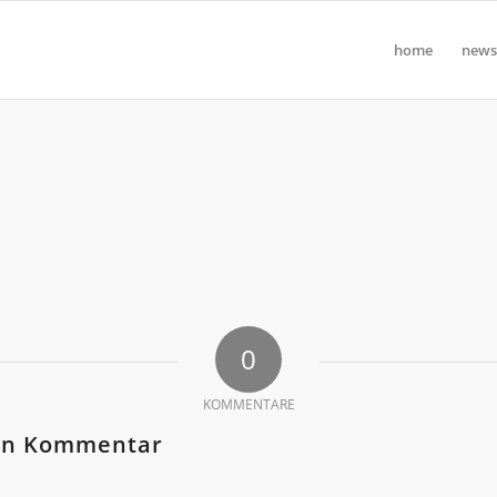
home
news
0
KOMMENTARE
nen Kommentar