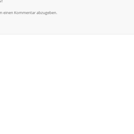
r!
um einen Kommentar abzugeben.