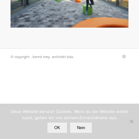
© copyright - bernd mey. architekt bda.
Diese Website benutzt Cookies. Wenn du die Website weiter
nutzt, gehen wir von deinem Einverständnis aus.
OK
Nein