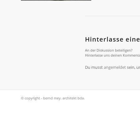
Hinterlasse ei
An der Diskussion beteiligen?
Hinterlasse uns deinen Kommenta
Du musst
angemeldet
sein, 
© copyright - bernd mey. architekt bda.