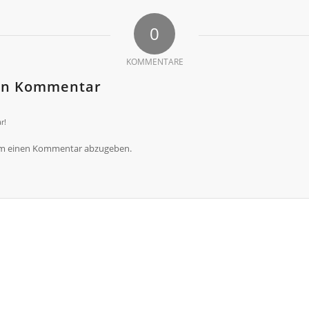
0
KOMMENTARE
nen Kommentar
r!
um einen Kommentar abzugeben.