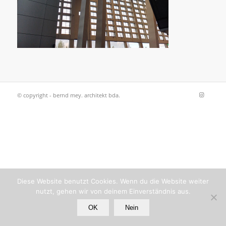
© copyright - bernd mey. architekt bda.
Diese Website benutzt Cookies. Wenn du die Website weiter
nutzt, gehen wir von deinem Einverständnis aus.
OK
Nein