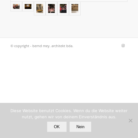
© copyright - bernd mey. architekt bda.
Diese Website benutzt Cookies. Wenn du die Website weiter
nutzt, gehen wir von deinem Einverständnis aus.
OK
Nein