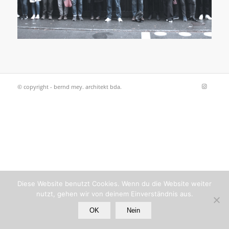
© copyright - bernd mey. architekt bda.
Diese Website benutzt Cookies. Wenn du die Website weiter
nutzt, gehen wir von deinem Einverständnis aus.
OK
Nein