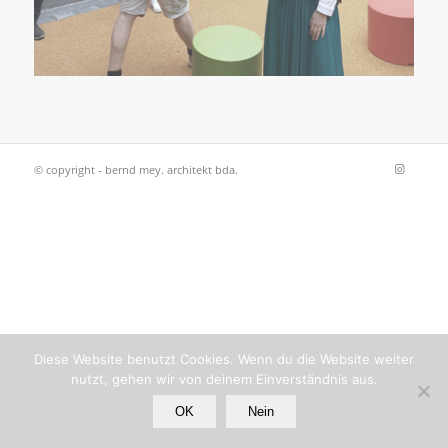
© copyright - bernd mey. architekt bda.
Diese Website benutzt Cookies. Wenn du die Website weiter
nutzt, gehen wir von deinem Einverständnis aus.
OK
Nein