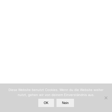
Diese Website benutzt Cookies. Wenn du die Website weiter
nutzt, gehen wir von deinem Einverständnis aus.
OK
Nein