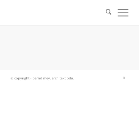
© copyright - bernd mey. architekt bda.