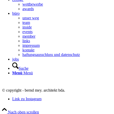
wettbewerbe
awards
büro
unser weg
team
inside
events
member
links
impressum
kontakt
haftungsausschluss und datenschutz
jobs
Suche
Menü
Menü
© copyright - bernd mey. architekt bda.
Link zu Instagram
Nach oben scrollen