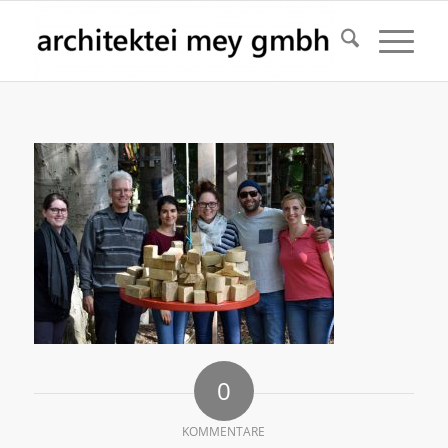
0
KOMMENTARE