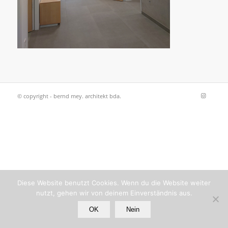
© copyright - bernd mey. architekt bda.
Diese Website benutzt Cookies. Wenn du die Website weiter
nutzt, gehen wir von deinem Einverständnis aus.
OK
Nein