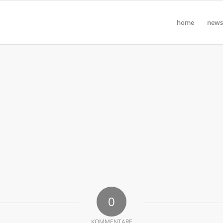
home
news
0
KOMMENTARE