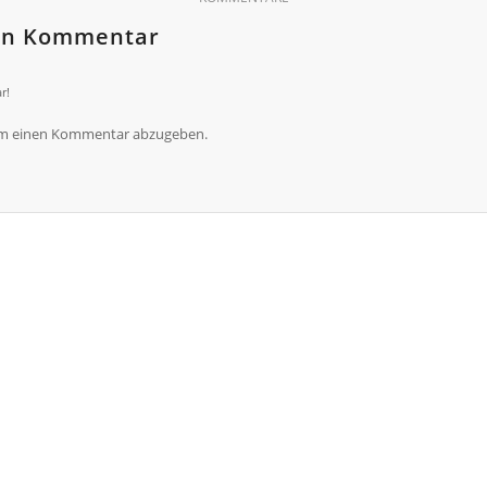
nen Kommentar
r!
um einen Kommentar abzugeben.