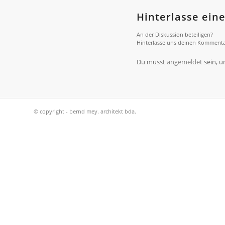
Hinterlasse ei
An der Diskussion beteiligen?
Hinterlasse uns deinen Kommenta
Du musst
angemeldet
sein, 
© copyright - bernd mey. architekt bda.