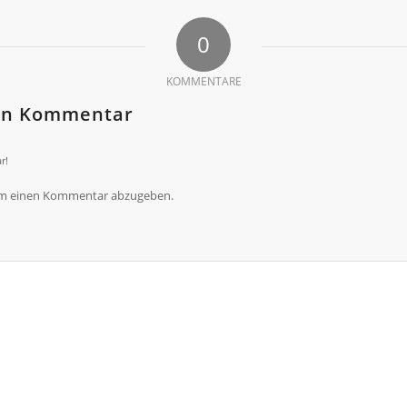
0
KOMMENTARE
nen Kommentar
r!
um einen Kommentar abzugeben.