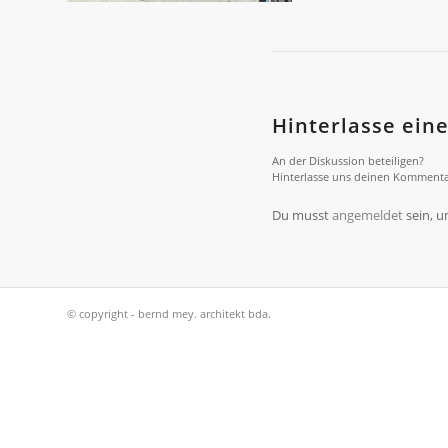
Hinterlasse ei
An der Diskussion beteiligen?
Hinterlasse uns deinen Kommenta
Du musst
angemeldet
sein, 
© copyright - bernd mey. architekt bda.