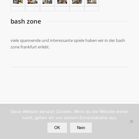
bash zone
viele spannende und interessante spiele haben wir in der bash
zone frankfurt erlebt.
© copyright - bernd mey. architekt bda.
Diese Website benutzt Cookies. Wenn du die Website weiter
nutzt, gehen wir von deinem Einverständnis aus.
OK
Nein