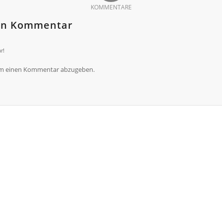
KOMMENTARE
nen Kommentar
r!
um einen Kommentar abzugeben.