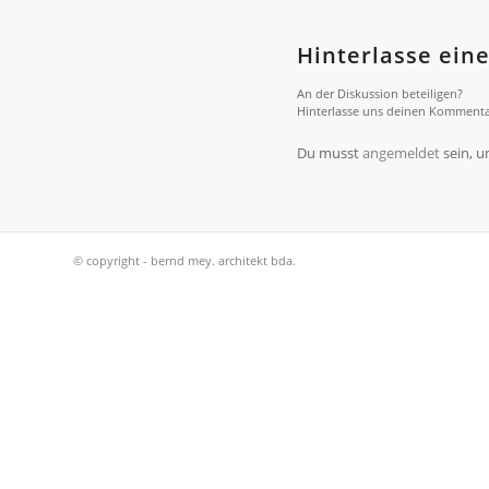
Hinterlasse ei
An der Diskussion beteiligen?
Hinterlasse uns deinen Kommenta
Du musst
angemeldet
sein, 
© copyright - bernd mey. architekt bda.