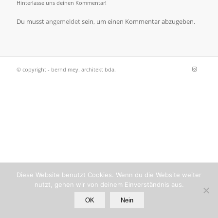
Hinterlasse uns deinen Kommentar!
Du musst
angemeldet
sein, um einen Kommentar abzugeben.
© copyright - bernd mey. architekt bda.
Diese Website benutzt Cookies. Wenn du die Website weiter
nutzt, gehen wir von deinem Einverständnis aus.
OK
Nein