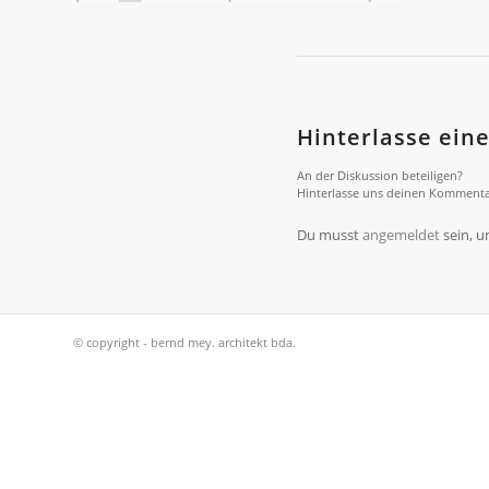
Hinterlasse ei
An der Diskussion beteiligen?
Hinterlasse uns deinen Kommenta
Du musst
angemeldet
sein, 
© copyright - bernd mey. architekt bda.