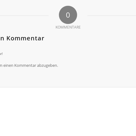
0
KOMMENTARE
nen Kommentar
r!
um einen Kommentar abzugeben.