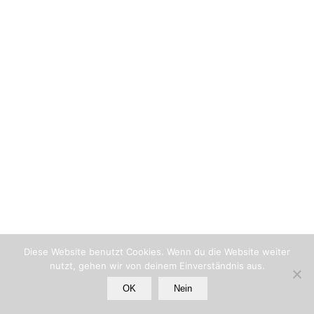
Diese Website benutzt Cookies. Wenn du die Website weiter
nutzt, gehen wir von deinem Einverständnis aus.
OK
Nein