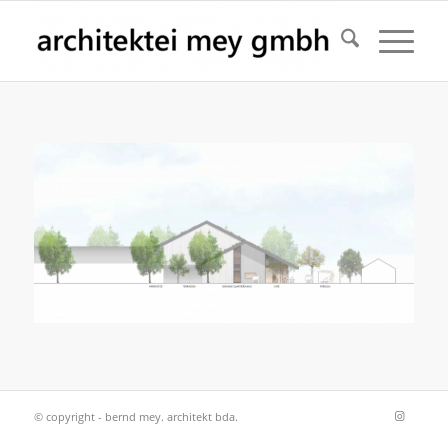
© copyright - bernd mey. architekt bda.